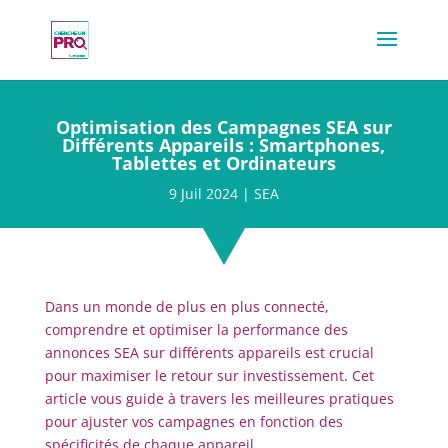
Optimisation des Campagnes SEA sur
Différents Appareils : Smartphones,
Tablettes et Ordinateurs
9 Juil 2024
|
SEA
Dans un monde de plus en plus connecté,
comprendre et optimiser la performance des
annonces SEA sur différents appareils est crucial
pour maximiser le retour sur investissement. Cet
article vous guide à travers les meilleures pratiques
pour ajuster vos campagnes en fonction des
spécificités de chaque appareil.