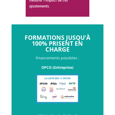
mesurer l'impact de ces
ajustements.
FORMATIONS JUSQU'À
100% PRISENT EN
CHARGE
Financements possibles :
OPCO (Entreprise)