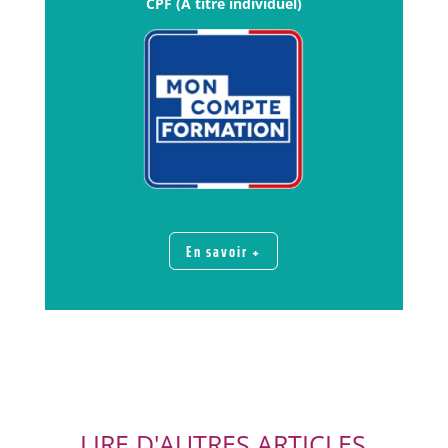
CPF (A titre individuel)
En savoir +
LIRE D'AUTRES ARTICLES