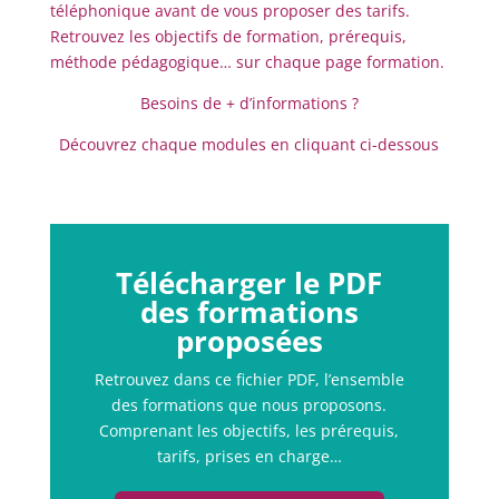
téléphonique avant de vous proposer des tarifs.
Retrouvez les objectifs de formation, prérequis,
méthode pédagogique… sur chaque page formation.
Besoins de + d’informations ?
Découvrez chaque modules en cliquant ci-dessous
Télécharger le PDF
des formations
proposées
Retrouvez dans ce fichier PDF, l’ensemble
des formations que nous proposons.
Comprenant les objectifs, les prérequis,
tarifs, prises en charge…