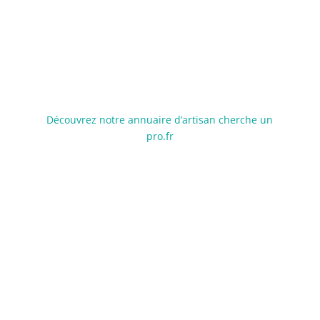
la formation à distance.
Découvrez notre annuaire d’artisan cherche un
pro.fr
Contact