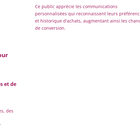
Ce public apprécie les communications
personnalisées qui reconnaissent leurs préférenc
et historique d'achats, augmentant ainsi les chan
de conversion.
our
s et de
es, des
r