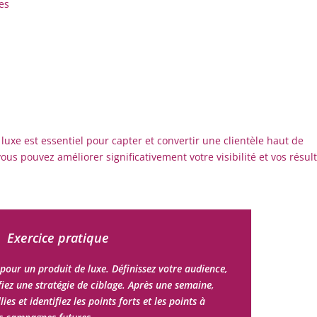
es
xe est essentiel pour capter et convertir une clientèle haut de
us pouvez améliorer significativement votre visibilité et vos résul
Exercice pratique
pour un produit de luxe. Définissez votre audience,
iez une stratégie de ciblage. Après une semaine,
ies et identifiez les points forts et les points à