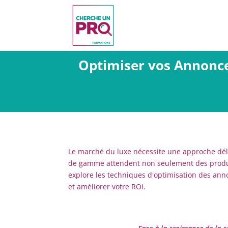
Optimiser vos Annonces
Le marché du luxe nécessite une approche délic
de gamme attendent non seulement des produits
explore les techniques d'optimisation des an
et améliorer votre ROI.