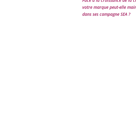
Face à la croissance de la 
votre marque peut-elle main
dans ses campagne SEA ?