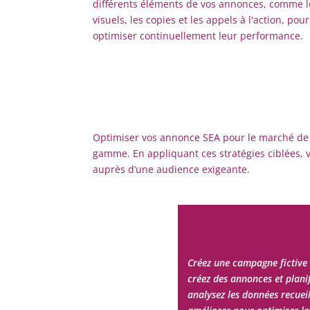
différents éléments de vos annonces, comme l
visuels, les copies et les appels à l'action, pour
optimiser continuellement leur performance.
Optimiser vos annonce SEA pour le marché de lu
gamme. En appliquant ces stratégies ciblées, vo
auprès d’une audience exigeante.
Créez une campagne fictive 
créez des annonces et planif
analysez les données recueill