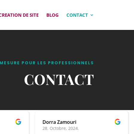
CREATION DE SITE
BLOG
CONTACT
MESURE POUR LES PROFESSIONNELS
CONTACT
Dorra Zamouri
Laetitia Geoffr
28. Octobre, 2024.
18. Octobre, 2024