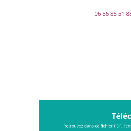
06 86 85 51 8
Télé
Retrouvez dans ce fichier PDF, l’e