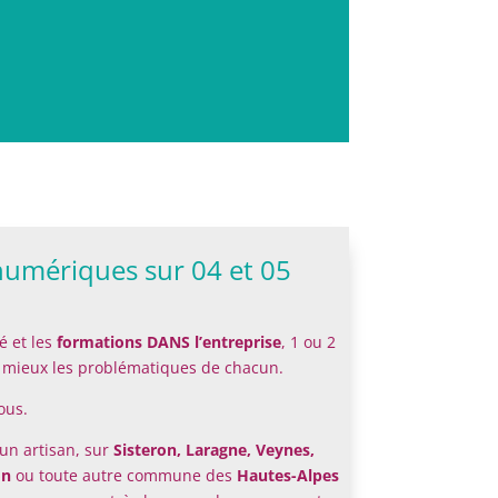
umériques sur 04 et 05
é et les
formations DANS l’entreprise
, 1 ou 2
u mieux les problématiques de chacun.
ous.
un artisan, sur
Sisteron, Laragne, Veynes,
on
ou toute autre commune des
Hautes-Alpes