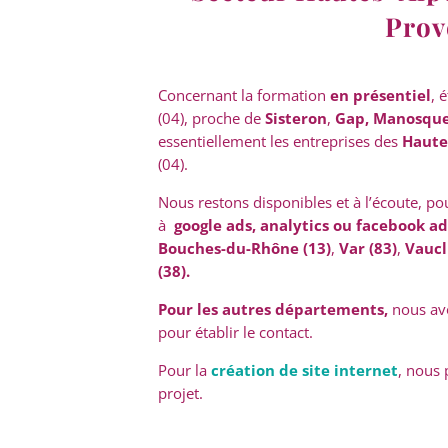
Prov
Concernant la formation
en présentiel
, 
(04), proche de
Sisteron
,
Gap, Manosqu
essentiellement les entreprises des
Haute
(04).
Nous restons disponibles et à l’écoute, po
à
google ads, analytics ou facebook ad
Bouches-du-Rhône (13)
,
Var (83)
,
Vaucl
(38).
Pour les autres départements,
nous av
pour établir le contact.
Pour la
création de site internet
, nous 
projet.