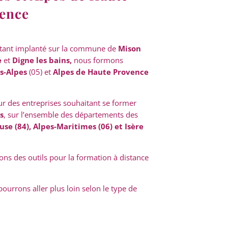
ence
étant implanté sur la commune de
Mison
e
et
Digne les bains,
nous formons
s-Alpes
(05) et
Alpes de Haute Provence
ur des entreprises souhaitant se former
s
, sur l’ensemble des départements des
use (84),
Alpes-Maritimes (06) et Isère
ons des outils pour la formation à distance
pourrons aller plus loin selon le type de