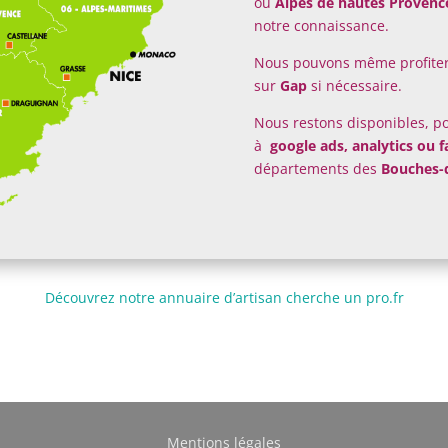
ou
Alpes de hautes Provenc
notre connaissance.
Nous pouvons même profiter 
sur
Gap
si nécessaire.
Nous restons disponibles, po
à
google ads, analytics ou 
départements des
Bouches-
Découvrez notre annuaire d’artisan cherche un pro.fr
Mentions légales