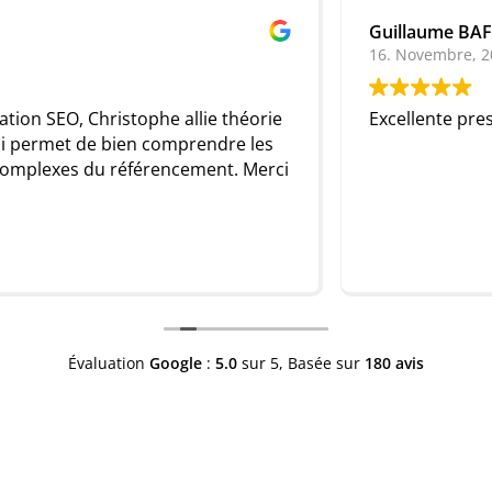
Guillaume BAFFRAY
16. Novembre, 2024.
Excellente prestation !! Merci !!
Évaluation
Google
:
5.0
sur 5,
Basée sur
180 avis