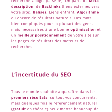
recherche Google (la SERP). On parle de
Meta-
description
, de
Backlinks
(liens externes vers
votre site),
Balises
, Liens entrant,
Algorithme
ou encore de résultats naturels. Des mots
bien compliqués pour la plupart des gens,
mais nécessaires à une bonne
optimisation
et
un
meilleur positionnement
de votre site sur
les pages de résultats des moteurs de
recherches.
L’incertitude du SEO
Tous le monde souhaite apparaître dans les
premiers résultats
, surtout vos concurrents,
mais quelques fois le référencement naturel
(
gratuit
en théorie) peux mettre beaucoup de