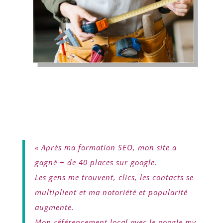
« Après ma formation SEO, mon site a
gagné + de 40 places sur google.
Les gens me trouvent, clics, les contacts se
multiplient et ma notoriété et popularité
augmente.
Mon référencement local avec le google my