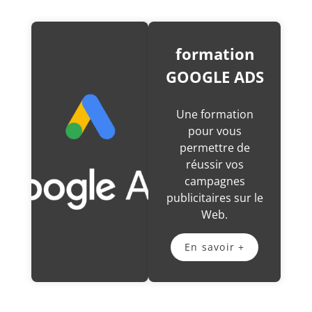
formation
GOOGLE ADS
Une formation
pour vous
permettre de
réussir vos
campagnes
publicitaires sur le
Web.
En savoir +