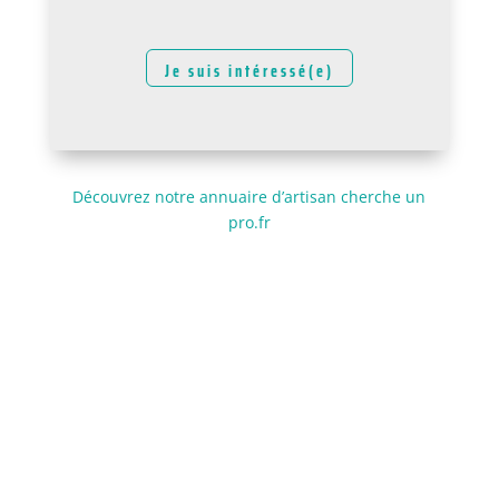
Je suis intéressé(e)
Découvrez notre annuaire d’artisan cherche un
pro.fr
Contact