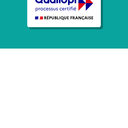
DES FORMATIONS ADAPTÉES
Formation SEO, Google Ads,
Analytics et WordPress pour
les professionnels