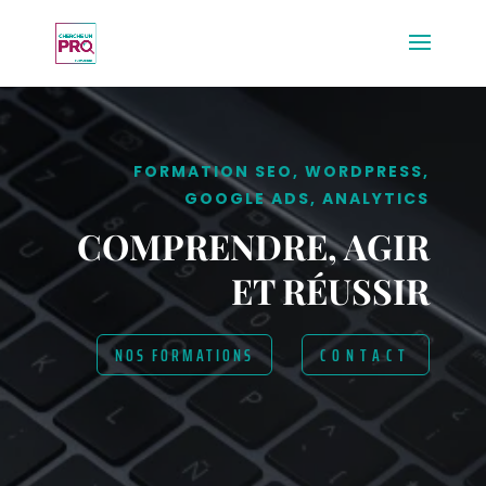
FORMATION SEO, WORDPRESS,
GOOGLE ADS, ANALYTICS
COMPRENDRE, AGIR
ET RÉUSSIR
NOS FORMATIONS
CONTACT