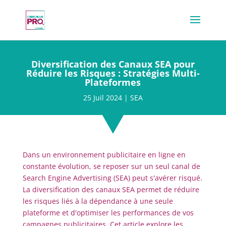
Diversification des Canaux SEA pour
Réduire les Risques : Stratégies Multi-
Plateformes
25 Juil 2024
|
SEA
Dans un environnement publicitaire en ligne en
constante évolution, se reposer sur un seul canal de
Search Engine Advertising (SEA) peut s'avérer risqué.
La diversification des canaux SEA permet de réduire
les risques liés à la dépendance à une seule
plateforme et d'optimiser les performances de vos
campagnes publicitaires. Cet article explore les