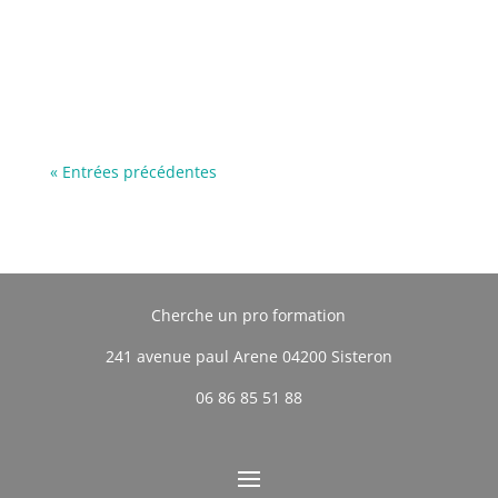
« Entrées précédentes
Cherche un pro formation
241 avenue paul Arene 04200 Sisteron
06 86 85 51 88