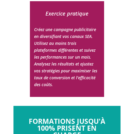
Exercice pratique
Créez une campagne publicitaire
en diversifiant vos canaux SEA.
Utilisez au moins trois
plateformes différentes et suivez
les performances sur un mois.
Analysez les résultats et ajustez
vos stratégies pour maximiser les
taux de conversion et l'efficacité
des coûts.
FORMATIONS JUSQU'À
100% PRISENT EN