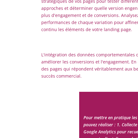
stratégiques de vos pages pour tester différen
approches et déterminer quelle version engen
plus d'engagement et de conversions. Analysez
performances de chaque variation pour affine
continu les éléments de votre landing page.
L'intégration des données comportementales da
améliorer les conversions et l'engagement. En é
des pages qui répondent véritablement aux bes
succès commercial.
Pour mettre en pratique les 
pouvez réaliser : 1. Collec
Google Analytics pour recue