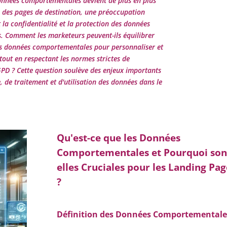
 données comportementales devient de plus en plus
n des pages de destination, une préoccupation
a confidentialité et la protection des données
rs. Comment les marketeurs peuvent-ils équilibrer
des données comportementales pour personnaliser et
tout en respectant les normes strictes de
PD ? Cette question soulève des enjeux importants
, de traitement et d'utilisation des données dans le
Qu'est-ce que les Données
Comportementales et Pourquoi son
elles Cruciales pour les Landing Pag
?
Définition des Données Comportementale