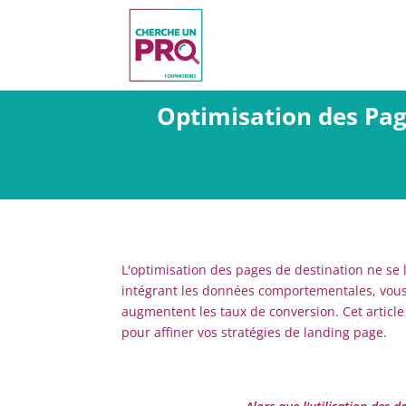
Optimisation des Pag
L'optimisation des pages de destination ne se 
intégrant les données comportementales, vous
augmentent les taux de conversion. Cet articl
pour affiner vos stratégies de landing page.