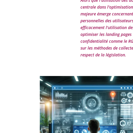
Alors que l'utilisation des
centrale dans l'optimisatio
majeure émerge concernant l
personnelles des utilisateu
efficacement l'utilisation 
optimiser les landing pages 
confidentialité comme le RG
sur les méthodes de collecte
respect de la législation.