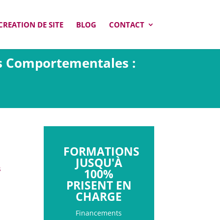
CREATION DE SITE
BLOG
CONTACT
es Comportementales :
FORMATIONS
JUSQU'À
s
100%
PRISENT EN
CHARGE
Financements