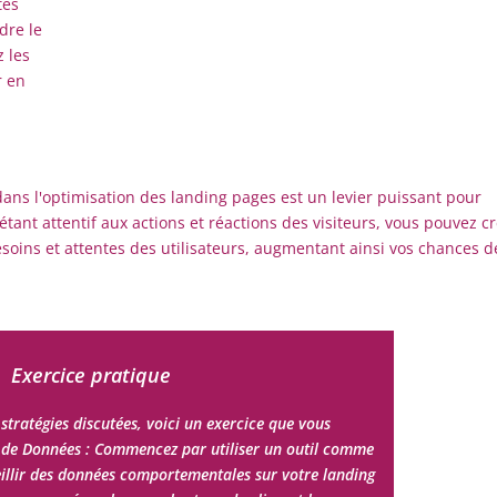
tes
dre le
 les
r en
ns l'optimisation des landing pages est un levier puissant pour
tant attentif aux actions et réactions des visiteurs, vous pouvez c
oins et attentes des utilisateurs, augmentant ainsi vos chances d
Exercice pratique
stratégies discutées, voici un exercice que vous
te de Données : Commencez par utiliser un outil comme
illir des données comportementales sur votre landing