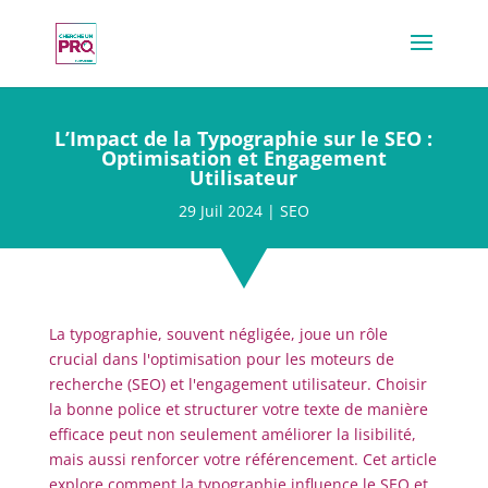
L’Impact de la Typographie sur le SEO :
Optimisation et Engagement
Utilisateur
29 Juil 2024
|
SEO
La typographie, souvent négligée, joue un rôle
crucial dans l'optimisation pour les moteurs de
recherche (SEO) et l'engagement utilisateur. Choisir
la bonne police et structurer votre texte de manière
efficace peut non seulement améliorer la lisibilité,
mais aussi renforcer votre référencement. Cet article
explore comment la typographie influence le SEO et