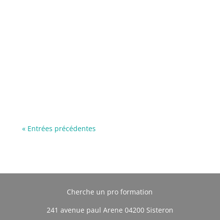
« Entrées précédentes
Cherche un pro formation
241 avenue paul Arene 04200 Sisteron