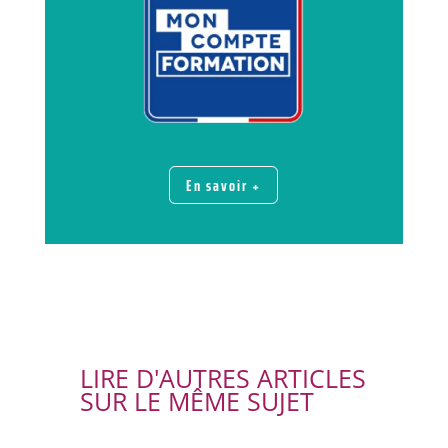
En savoir +
LIRE D'AUTRES ARTICLES
SUR LE MÊME SUJET