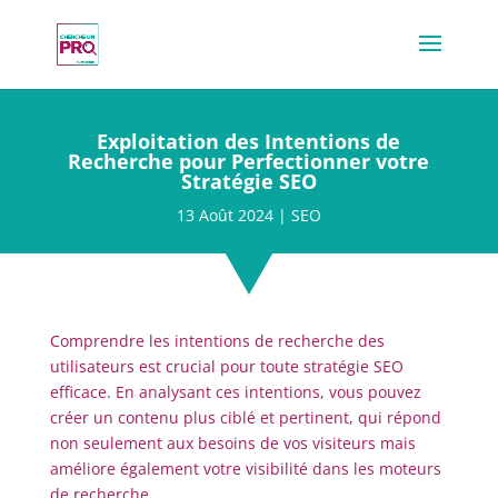
Exploitation des Intentions de
Recherche pour Perfectionner votre
Stratégie SEO
13 Août 2024
|
SEO
Comprendre les intentions de recherche des
utilisateurs est crucial pour toute stratégie SEO
efficace. En analysant ces intentions, vous pouvez
créer un contenu plus ciblé et pertinent, qui répond
non seulement aux besoins de vos visiteurs mais
améliore également votre visibilité dans les moteurs
de recherche.