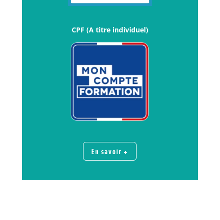
CPF (A titre individuel)
En savoir +