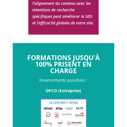
l'alignement du contenu avec les
intentions de recherche
spécifiques peut améliorer le SEO
et l'efficacité globale de votre site.
FORMATIONS JUSQU'À
100% PRISENT EN
CHARGE
Financements possibles :
OPCO (Entreprise)