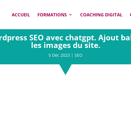
ACCUEIL
FORMATIONS
COACHING DIGITAL
dpress SEO avec chatgpt. Ajout ba
les images du site.
5 Déc 2023
|
SEO