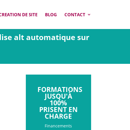
CREATION DE SITE
BLOG
CONTACT
lise alt automatique sur
FORMATIONS
JUSQU'À
100%
PRISENT EN
CHARGE
Financements