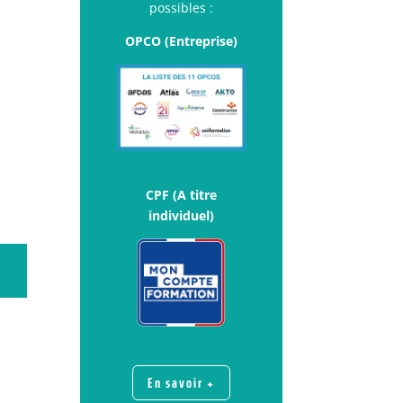
possibles :
OPCO (Entreprise)
CPF (A titre
individuel)
En savoir +