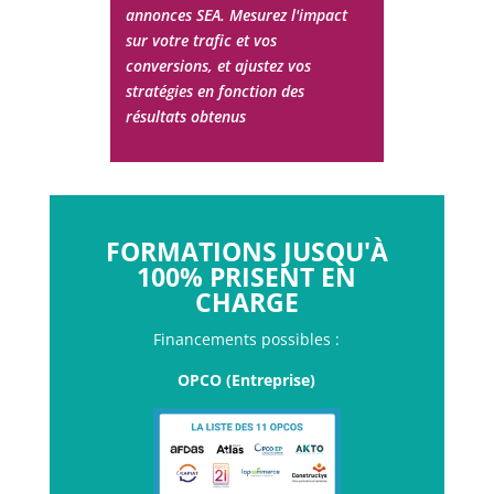
annonces SEA. Mesurez l'impact
sur votre trafic et vos
conversions, et ajustez vos
stratégies en fonction des
résultats obtenus
FORMATIONS JUSQU'À
100% PRISENT EN
CHARGE
Financements possibles :
OPCO (Entreprise)