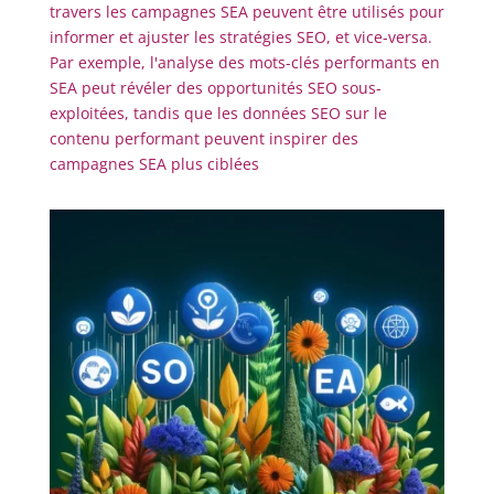
travers les campagnes SEA peuvent être utilisés pour
informer et ajuster les stratégies SEO, et vice-versa.
Par exemple, l'analyse des mots-clés performants en
SEA peut révéler des opportunités SEO sous-
exploitées, tandis que les données SEO sur le
contenu performant peuvent inspirer des
campagnes SEA plus ciblées