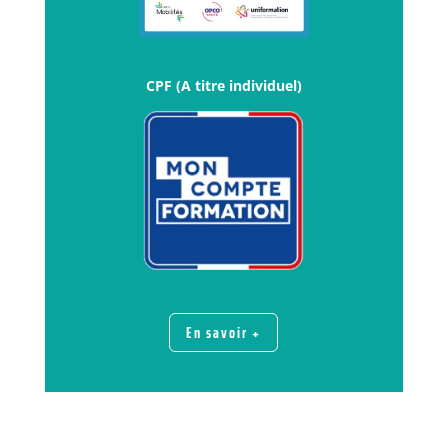
CPF (A titre individuel)
En savoir +