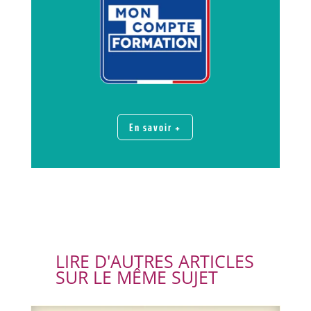
En savoir +
LIRE D'AUTRES ARTICLES
SUR LE MÊME SUJET