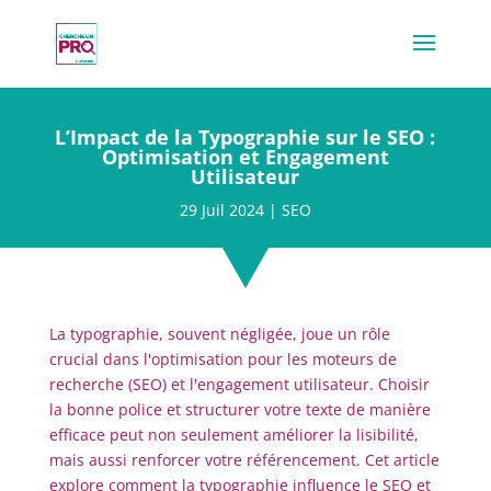
L’Impact de la Typographie sur le SEO :
Optimisation et Engagement
Utilisateur
29 Juil 2024
|
SEO
La typographie, souvent négligée, joue un rôle
crucial dans l'optimisation pour les moteurs de
recherche (SEO) et l'engagement utilisateur. Choisir
la bonne police et structurer votre texte de manière
efficace peut non seulement améliorer la lisibilité,
mais aussi renforcer votre référencement. Cet article
explore comment la typographie influence le SEO et